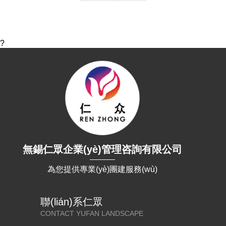
?
無錫仁眾企業(yè)管理咨詢有限公司
為您提供專業(yè)團建服務(wù)
聯(lián)系仁眾
CONTACT YUFAN LANDSCAPE