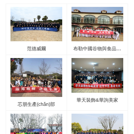
范德威爾
布勒中國谷物與食品事
業(yè)部
華天裝飾&華詢美家
芯朋生產(chǎn)部