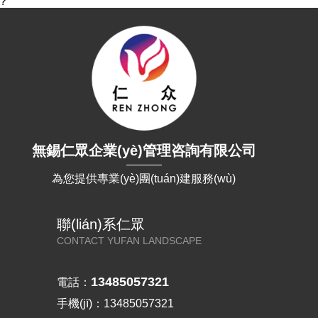
?
無錫仁眾企業(yè)管理咨詢有限公司
為您提供專業(yè)團(tuán)建服務(wù)
聯(lián)系仁眾
CONTACT YUFAN LANDSCAPE
13485057321
電話：
手機(jī)：13485057321