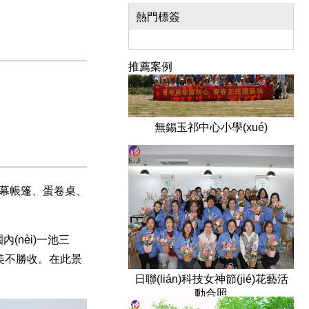
熱門標簽
推薦案例
無錫玉祁中心小學(xué)
帳篷、蛋卷桌、
內(nèi)一池三
，美不勝收。在此景
日聯(lián)科技女神節(jié)花藝活
動合照