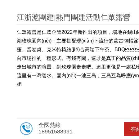
江浙滬團建|熱門團建活動仁眾露營
仁眾露營是仁眾企管2022年新推出的項目，場地在錫山區
湖玫瑰園內(nèi)，主要搭配現(xiàn)下流行的蒙古包帳篷
篷、蛋卷桌、克米特椅結(jié)合高端下午茶、BBQ
向市場推的一種形式。有錢有閑，這才是真正的品質(zhì)
走出城市的喧囂，到玫瑰園走走吧。這里更像是一處
這里有一灣碧水。園內(nèi)一池三島，三島互為呼應(yīng
相
全國熱線
在
18951588991