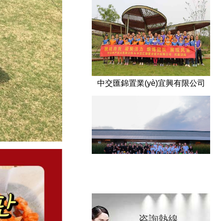
中交匯錦置業(yè)宜興有限公司
融創(chuàng)財務(wù)團隊
咨詢熱線