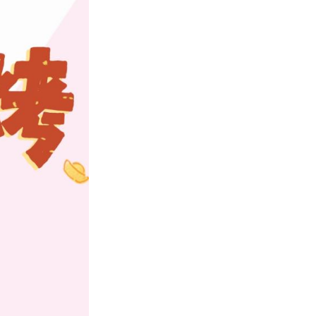
無錫玉祁中心小學(xué)
日聯(lián)科技女神節(jié)花藝活
動合照