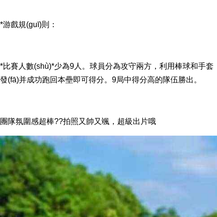
*游戲規(guī)則：
*比賽人數(shù)*少為9人。球員分為攻守兩方，利用棒
發(fā)并成功跑回本壘即可得分。9局中得分高的隊伍勝出。
團隊氛圍感超棒??拍照又帥又颯，超級出片哦