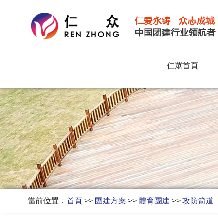
仁眾首頁
當前位置：
首頁
>>
團建方案
>>
體育團建
>>
攻防箭道