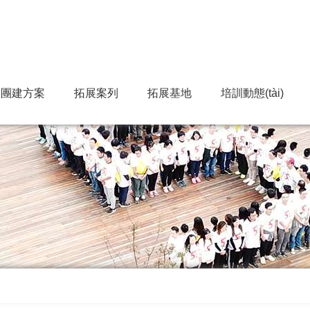
團建方案
拓展案列
拓展基地
培訓動態(tài)